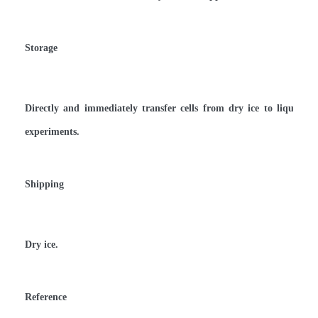
Storage
Directly and immediately transfer cells from dry ice to liquid ni
experiments.
Shipping
Dry ice.
Reference