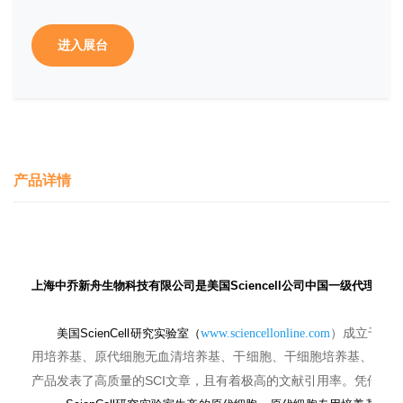
进入展台
产品详情
上海中乔新舟生物科技有限公司是美国
Sciencell
公司中国一级代理：
199
美国
ScienCell
研究实验室（
www.sciencellonline.com
）成立于
用培养基、原代细胞无血清培养基、干细胞、干细胞培养基、干细
SCI
产品发表了高质量的
文章，且有着极高的文献引用率。凭借着