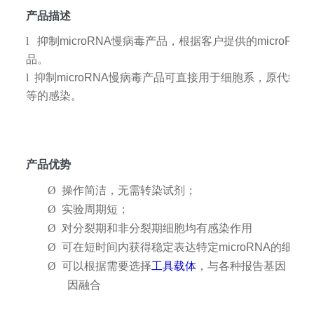
产品描述
l
抑制microRNA
慢病毒产品，根据客户提供的microRN
品。
l
抑制microRNA
慢病毒产品可直接用于细胞系，原代细胞
等的感染。
产品优势
Ø
操作简洁，无需转染试剂；
Ø
实验周期短；
Ø
对分裂期和非分裂期细胞均有感染作用
Ø
可在短时间内获得稳定表达特定microRNA的细胞
Ø
可以根据需要选择
工具载体
，与各种报告基因，亲
因融合