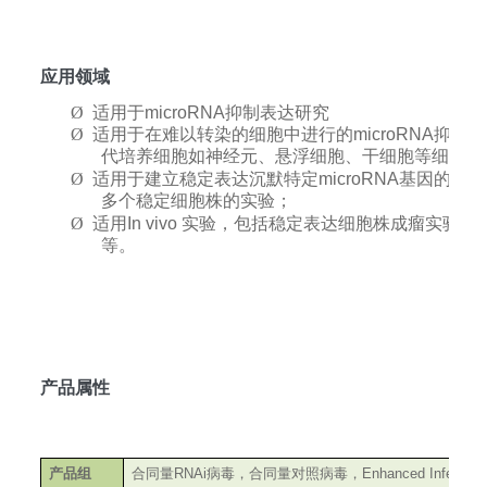
应用领域
Ø
适用于microRNA抑制表达研究
Ø
适用于在难以转染的细胞中进行的
microRNA抑制
代培养细胞如神经元、悬浮细胞、干细胞等细胞中
Ø
适用于建立稳定表达沉默特定microRNA基因的细
多个稳定细胞株的实验；
Ø
适用
In vivo
实验，包括稳定表达细胞株成瘤实验、
等。
产品属性
产品组
合同量
RNAi
病毒，合同量对照病毒，
Enhanced Infection 