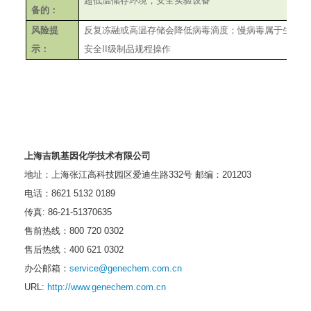
超低温储存环境，安全实验设备
备的：
风险提
反复冻融或高温存储会降低病毒滴度；慢病毒属于生物安
示：
安全
II
级制品规程操作
上海吉凯基因化学技术有限公司
地址：上海张江高科技园区爱迪生路
332
号
邮编：
201203
电话：
8621 5132 0189
传真
: 86-21-51370635
售前热线：
800 720 0302
售后热线：
400 621 0302
办公邮箱：
service@genechem.com.cn
URL:
http://www.genechem.com.cn