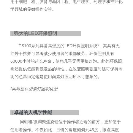
用于细胞工程、发育与基因工程、电生理学、药理学和神经化
学领域的显微操作实验。
|
强大的LED环保照明
TS100系列具备高强度的LED环保照明系统*，其具有无
红外干扰并可显著减少使用者的眼部疲劳。环保照明具有
60000小时的超长寿命，使您几乎无需更换灯泡。此外环保照
明还提供低能耗低发热的特性，在改变照明强度时还可保持照
明的色温恒定这是使用卤素灯照明所不可想象的。
*同时提供卤素灯照明机型
|
卓越的人机学性能
同轴粗
微调聚焦旋钮位于操作者近端的前方，更加便于
/
使用者操作。不仅如此，目镜的角度倾斜到45度，眼点高度