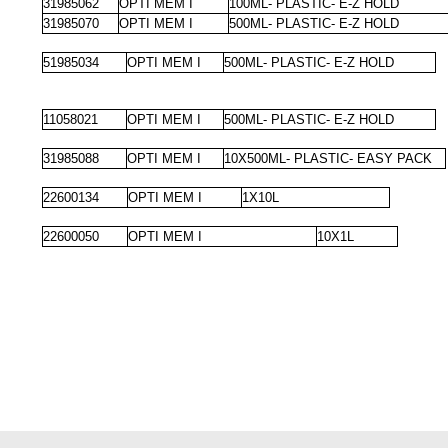
31985062
OPTI MEM I
100ML- PLASTIC- E-Z HOLD
31985070
OPTI MEM I
500ML- PLASTIC- E-Z HOLD
51985034
OPTI MEM I
500ML- PLASTIC- E-Z HOLD
11058021
OPTI MEM I
500ML- PLASTIC- E-Z HOLD
31985088
OPTI MEM I
10X500ML- PLASTIC- EASY PACK
22600134
OPTI MEM I
1X10L
22600050
OPTI MEM I
10X1L