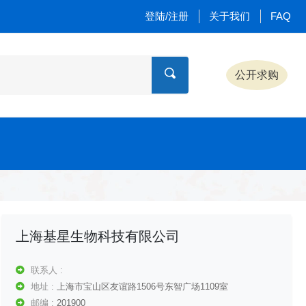
登陆/注册
关于我们
FAQ
公开求购
上海基星生物科技有限公司
联系人 :
地址 :
上海市宝山区友谊路1506号东智广场1109室
邮编 :
201900