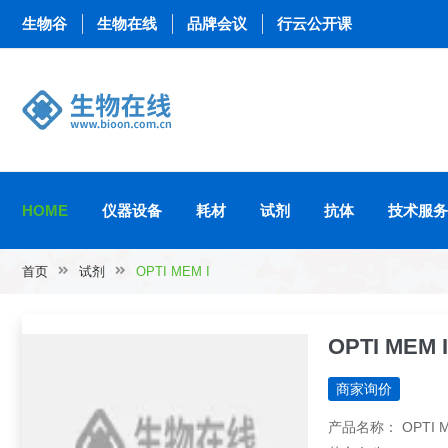
生物谷
生物在线
品牌会议
行云公开课
HOME
仪器设备
耗材
试剂
抗体
技术服务
首页
试剂
OPTI MEM I
OPTI MEM I
商家询价
产品名称： OPTI M