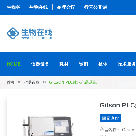
生物谷
生物在线
品牌会议
行云公开课
HOME
仪器设备
耗材
试剂
抗体
技术服务
首页
仪器设备
GILSON PLC纯化色谱系统
Gilson 
商家询价
产品名称： Gilso