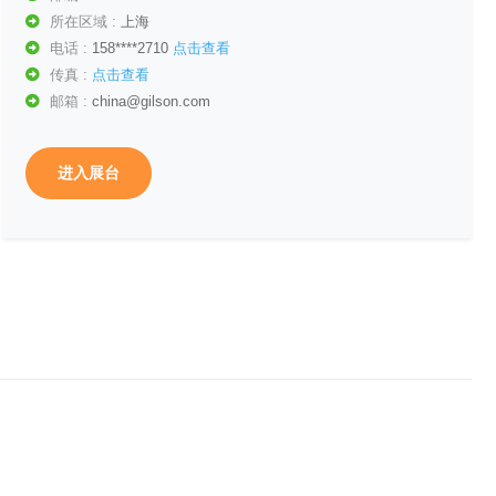
所在区域 :
上海
电话 :
158****2710
点击查看
传真 :
点击查看
邮箱 :
china@gilson.com
进入展台