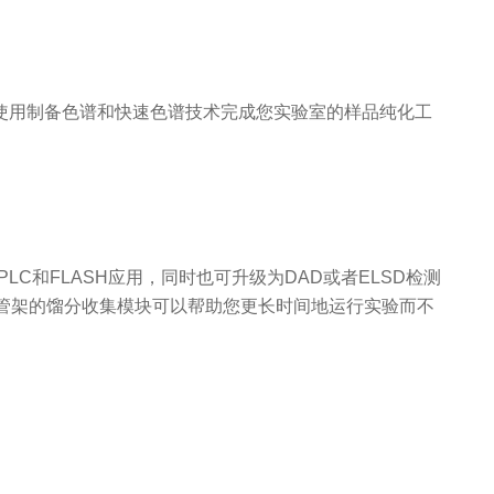
一平台上使用制备色谱和快速色谱技术完成您实验室的样品纯化工
和FLASH应用，同时也可升级为DAD或者ELSD检测
管架的馏分收集模块可以帮助您更长时间地运行实验而不