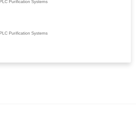
 Purification Systems
 Purification Systems