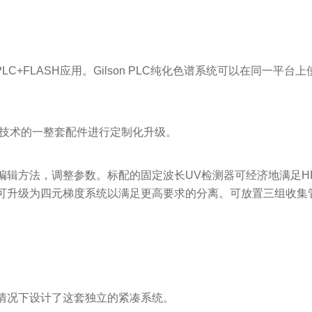
HPLC+FLASH应用。Gilson PLC纯化色谱系统可以在同
需技术的一整套配件进行定制化升级。
方法，调整参数。标配的固定波长UV检测器可经济地满足HPLC
可升级为四元梯度系统以满足更高要求的分离。可放置三组收集
情况下设计了这套独立的紧凑系统。