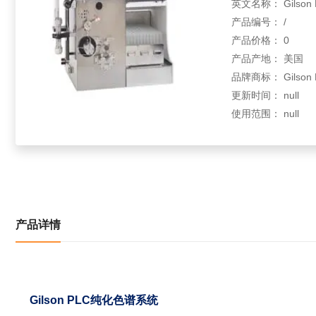
英文名称： Gilson PLC
产品编号： /
产品价格： 0
产品产地： 美国
品牌商标： Gilson PLC
更新时间： null
使用范围： null
产品详情
Gilson PLC纯化色谱系统