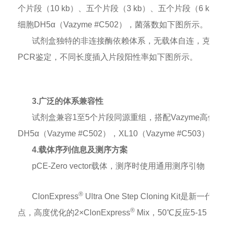
个片段（10 kb）、五个片段（3 kb）、五个片段（6 kb）
细胞DH5α（Vazyme #C502），菌落数如下图所示。
试剂盒独特的非连接酶依赖体系，无载体自连，克隆阳
PCR鉴定，不同长度插入片段阳性率如下图所示。
3.广泛的体系兼容性
试剂盒兼容1至5个片段同源重组，搭配Vazyme高
DH5α（Vazyme #C502），XL10（Vazyme #C503）
4.载体序列信息及测序方案
pCE-Zero vector载体，测序时使用通用测序引物（M
®
ClonExpress
Ultra One Step Cloning 
®
点，高度优化的2×ClonExpress
Mix，50℃反应5-15 