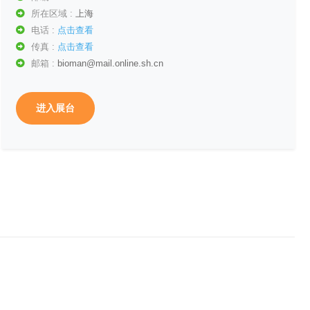
所在区域 :
上海
电话 :
点击查看
传真 :
点击查看
邮箱 :
bioman@mail.online.sh.cn
进入展台