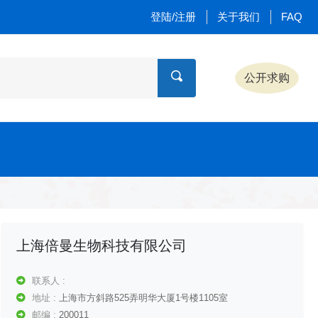
登陆/注册
关于我们
FAQ
公开求购
上海倍曼生物科技有限公司
联系人 :
地址 :
上海市方斜路525弄明华大厦1号楼1105室
邮编 :
200011