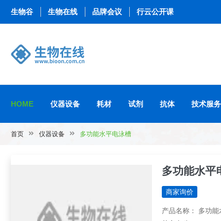
生物谷
生物在线
品牌会议
行云公开课
HOME
仪器设备
耗材
试剂
抗体
技术服务
首页
仪器设备
多功能水平电泳槽
多功能水平
商家询价
产品名称： 多功能