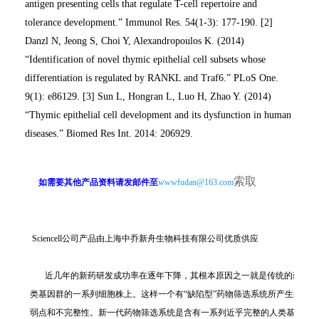
antigen presenting cells that regulate T-cell repertoire and
tolerance development.” Immunol Res. 54(1-3): 177-190. [2]
Danzl N, Jeong S, Choi Y, Alexandropoulos K. (2014)
“Identification of novel thymic epithelial cell subsets whose
differentiation is regulated by RANKL and Traf6.” PLoS One.
9(1): e86129. [3] Sun L, Hongran L, Luo H, Zhao Y. (2014)
“Thymic epithelial cell development and its dysfunction in human
diseases.” Biomed Res Int. 2014: 206929.
索取
如需要其他产品资料请发邮件至
wwwfudan@163.com
Sciencell公司产品由上海中乔新舟生物科技有限公司优质供应
近几年的新药研发成功率在逐年下降，其根本原因之一就是传统的药物筛选系
类基因群的一系列细胞株上。这样一个有“缺陷型”药物筛选系统所产生的药
弱点和不完整性。新一代药物筛选系统是含有一系列近乎完整的人类基因群