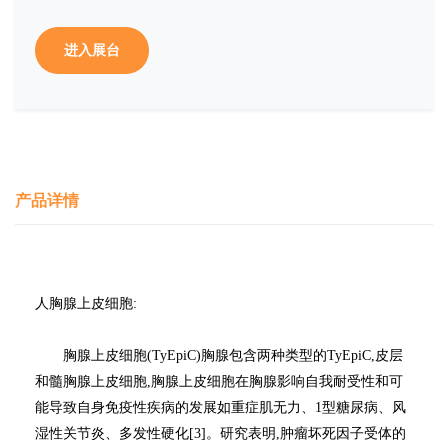
进入展台
产品详情
人胸腺上皮细胞:
胸腺上皮细胞(TyEpiC)胸腺包含两种类型的TyEpiC,皮层
和髓胸腺上皮细胞,胸腺上皮细胞在胸腺影响自我耐受性和可
能导致自身免疫性疾病的发展如重症肌无力、1型糖尿病、风
湿性关节炎、多发性硬化[3]。研究表明,肿瘤坏死因子受体的