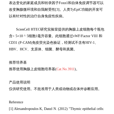
表达变化的家庭成员和转录因子Foxn1和自体免疫调节器可以
改变胸腺微环境和自我耐受性[3]。人类TyEpiC功能的开发可
以有针对性的治疗自身免疫性疾病。
ScienCell HTEC研究实验室提供的胸腺上皮细胞每个瓶包
含> 5×10 ^ 5细胞1毫升容量。此细胞通过vWF/Factor VIII 和
CD31 (P-CAM)免疫荧光染色验证，经测试不含有HIV-1、
HBV、HCV、支原体、细菌、酵母和真菌。
推荐培养基
推荐使用胸腺上皮细胞培养基(
Cat.No.3911
)。
产品使用说明
仅供研究使用。不批准用于人类或动物或在体外诊断应用。
Reference
[1] Alexandropoulos K, Danzl N. (2012) “Thymic epithelial cells: