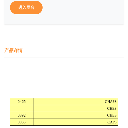
进入展台
产品详情
0465
CHAPS
A
CHES
A
0392
CHES
A
0365
CAPS
A