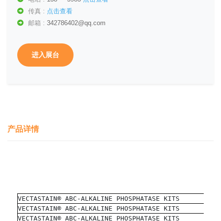
传真 :
点击查看
邮箱 :
342786402@qq.com
进入展台
产品详情
VECTASTAIN® ABC-ALKALINE PHOSPHATASE KITS
VECTASTAIN® ABC-ALKALINE PHOSPHATASE KITS
VECTASTAIN® ABC-ALKALINE PHOSPHATASE KITS