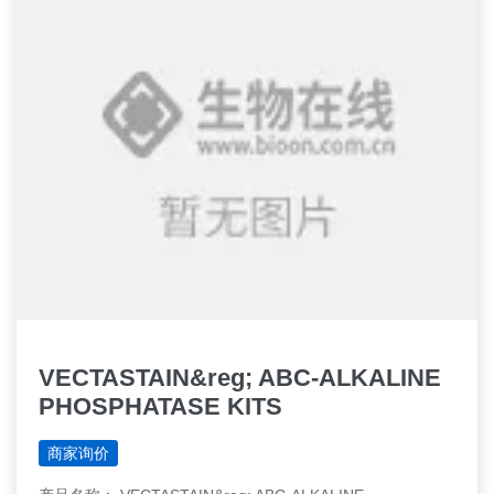
VECTASTAIN&reg; ABC-ALKALINE
PHOSPHATASE KITS
商家询价