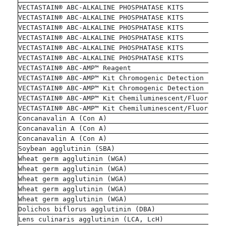
VECTASTAIN® ABC-ALKALINE PHOSPHATASE KITS
VECTASTAIN® ABC-ALKALINE PHOSPHATASE KITS
VECTASTAIN® ABC-ALKALINE PHOSPHATASE KITS
VECTASTAIN® ABC-ALKALINE PHOSPHATASE KITS
VECTASTAIN® ABC-ALKALINE PHOSPHATASE KITS
VECTASTAIN® ABC-ALKALINE PHOSPHATASE KITS
VECTASTAIN® ABC-AMP™ Reagent
VECTASTAIN® ABC-AMP™ Kit Chromogenic Detection
VECTASTAIN® ABC-AMP™ Kit Chromogenic Detection
VECTASTAIN® ABC-AMP™ Kit Chemiluminescent/Fluoresce
VECTASTAIN® ABC-AMP™ Kit Chemiluminescent/Fluoresce
Concanavalin A (Con A)
Concanavalin A (Con A)
Concanavalin A (Con A)
Soybean agglutinin (SBA)
Wheat germ agglutinin (WGA)
Wheat germ agglutinin (WGA)
Wheat germ agglutinin (WGA)
Wheat germ agglutinin (WGA)
Wheat germ agglutinin (WGA)
Dolichos biflorus agglutinin (DBA)
Lens culinaris agglutinin (LCA, LcH)