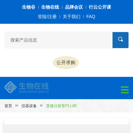
生物谷
生物在线
品牌会议
行云公开课
登陆/注册
关于我们
FAQ
公开求购
首页
仪器设备
显微注射泵PLI-90