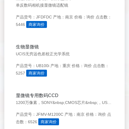
单反数码相机接显微镜适配镜
产品货号：JFDFDC
产地：南京
价格：询价
点击数：
5446
商家询价
生物显微镜
UCIS无穷远色差校正光学系统
产品货号：UB100i
产地：重庆
价格：询价
点击数：
5257
商家询价
显微镜专用数码CCD
1200万像素，SONY&nbsp;CMOS芯片&nbsp;，USB3.0口，4000X3000&nbsp;15帧/秒，2000X1500&nbsp;30帧/秒
产品货号：JFMV-M1200C
产地：南京
价格：询价
点
击数：6526
商家询价