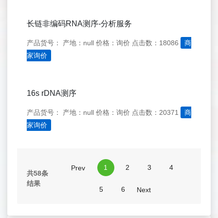
长链非编码RNA测序-分析服务
产品货号：
产地：null
价格：询价
点击数：18086
商
家询价
16s rDNA测序
产品货号：
产地：null
价格：询价
点击数：20371
商
家询价
1
2
3
4
Prev
共58条
结果
5
6
Next