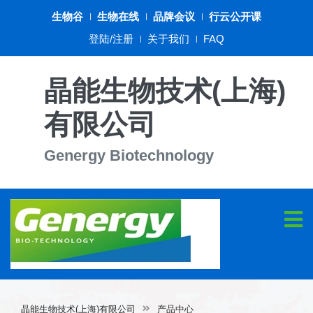
生物谷
生物在线
品牌会议
行云公开课
登陆/注册
关于我们
FAQ
晶能生物技术(上海)
有限公司
Genergy Biotechnology
晶能生物技术(上海)有限公司
产品中心