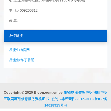
地 址:上海市松江区九亭镇中心路1158号5号楼5层
电 话:4009200612
传 真:
友情链接
晶能生物官网
晶能生物-丁香通
Copyright © 2020 Bioon.com.cn by
生物谷
著作权声明
法律声明
互联网药品信息服务资格证书 （沪）-非经营性-2015-0113
沪ICP备
14018915号-4