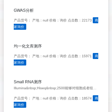
GWAS分析
产品货号：
产地：null
价格：询价
点击数：22173
商
家询价
均一化文库测序
产品货号：
产地：null
价格：询价
点击数：15971
商
家询价
Small RNA测序
Illumina&nbsp;Hiseq&nbsp;2500能够对细胞或者组织中的全部Small&nbsp;RNA进行深度测序及定量分析等研究。
产品货号：
产地：null
价格：询价
点击数：18574
商
家询价