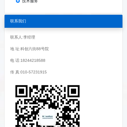
技术服务
联系我们
联系人:李经理
地 址:科创六街88号院
电 话:18244218588
传 真:010-57231915