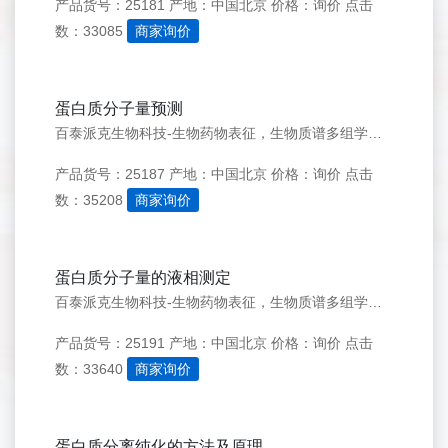
产品货号：25181
产地：中国北京
价格：询价
点击
数：33085
商家询价
蛋白质分子量预测
百泰派克生物科技-生物药物表征，生物质谱多组学优质服务商 联系我们 点击立即咨询&gt;&gt; 点击提交需求&gt;&gt; 科研服务电话：182-4221-8588 访问品牌官网&gt;&gt; 服务项目 蛋白分析 蛋白鉴定 分子量测定 肽质量指纹图谱分析
产品货号：25187
产地：中国北京
价格：询价
点击
数：35208
商家询价
蛋白质分子量的液相测定
百泰派克生物科技-生物药物表征，生物质谱多组学优质服务商 联系我们 点击立即咨询&gt;&gt; 点击提交需求&gt;&gt; 科研服务电话：182-4221-8588 访问品牌官网&gt;&gt; 服务项目 蛋白分析 蛋白鉴定 分子量测定 肽质量指纹图谱分析
产品货号：25191
产地：中国北京
价格：询价
点击
数：33640
商家询价
蛋白质分离纯化的方法及原理