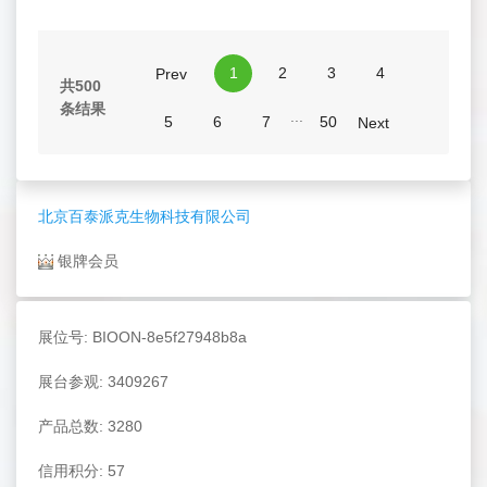
1
2
3
4
Prev
共500
条结果
...
5
6
7
50
Next
北京百泰派克生物科技有限公司
银牌会员
展位号: BIOON-8e5f27948b8a
展台参观: 3409267
产品总数: 3280
信用积分: 57