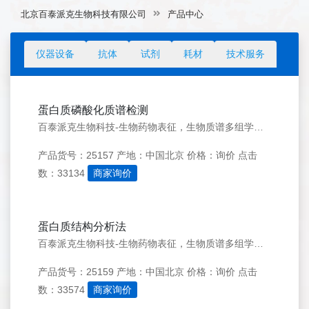
北京百泰派克生物科技有限公司
产品中心
仪器设备
抗体
试剂
耗材
技术服务
蛋白质磷酸化质谱检测
百泰派克生物科技-生物药物表征，生物质谱多组学优质服务商 联系我们 点击立即咨询&gt;&gt; 点击提交需求&gt;&gt; 科研服务电话：182-4221-8588 访问品牌官网&gt;&gt; 服务项目 蛋白分析 蛋白鉴定 分子量测定 肽质量指纹图谱分析
产品货号：25157
产地：中国北京
价格：询价
点击
数：33134
商家询价
蛋白质结构分析法
百泰派克生物科技-生物药物表征，生物质谱多组学优质服务商 联系我们 点击立即咨询&gt;&gt; 点击提交需求&gt;&gt; 科研服务电话：182-4221-8588 访问品牌官网&gt;&gt; 服务项目 蛋白分析 蛋白鉴定 分子量测定 肽质量指纹图谱分析
产品货号：25159
产地：中国北京
价格：询价
点击
数：33574
商家询价