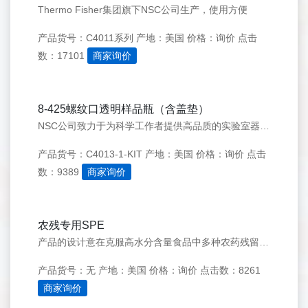
Thermo Fisher集团旗下NSC公司生产，使用方便
产品货号：C4011系列
产地：美国
价格：询价
点击
数：17101
商家询价
8-425螺纹口透明样品瓶（含盖垫）
NSC公司致力于为科学工作者提供高品质的实验室器材。 Target 8-425螺纹口样品瓶适合Agilent、Varian、Perkinelmer Elmer、 Shimadzu等等色谱仪器的自动进样器使用。
产品货号：C4013-1-KIT
产地：美国
价格：询价
点击
数：9389
商家询价
农残专用SPE
产品的设计意在克服高水分含量食品中多种农药残留的问题，其名称为Quick-Easy-Cheap-Effective-Rugged- Safe的缩写。其将多个处理过程简化、并扩大的提取范围，是进行农残分析的理想选择。
产品货号：无
产地：美国
价格：询价
点击数：8261
商家询价