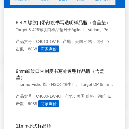
8-425螺纹口带刻度书写透明样品瓶（含盖垫）
Target 8-425螺纹口样品瓶对于Agilent、Varian、Perkinelmer Elmer、 Shimadzu等等色谱仪器的自动进样器具有广泛的适用性。
产品货号：C4013-1W-Kit
产地：美国
价格：询价
点
击数：8868
商家询价
9mm螺纹口带刻度书写处透明样品瓶（含盖
垫）
Thermo Fisher旗下NSC公司生产。 Target DP 9mm螺纹口样品瓶，带陶瓷刻度书写处，方便用户在实验过程中进行标记。
产品货号：C4000-1W-KIT
产地：美国
价格：询价
点
击数：9035
商家询价
11mm摁式样品瓶