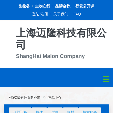
生物谷
生物在线
品牌会议
行云公开课
登陆/注册
关于我们
FAQ
上海迈隆科技有限公
司
ShangHai Malon Company
上海迈隆科技有限公司
产品中心
仪器设备
抗体
试剂
耗材
技术服务