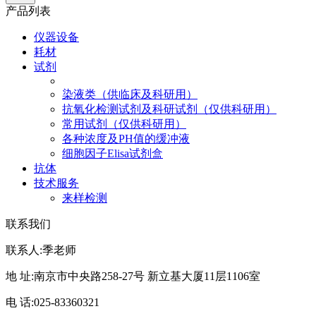
产品列表
仪器设备
耗材
试剂
染液类（供临床及科研用）
抗氧化检测试剂及科研试剂（仅供科研用）
常用试剂（仅供科研用）
各种浓度及PH值的缓冲液
细胞因子Elisa试剂盒
抗体
技术服务
来样检测
联系我们
联系人:季老师
地 址:南京市中央路258-27号 新立基大厦11层1106室
电 话:025-83360321