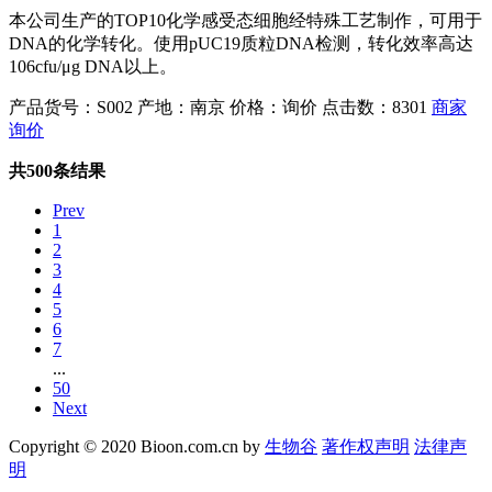
本公司生产的TOP10化学感受态细胞经特殊工艺制作，可用于
DNA的化学转化。使用pUC19质粒DNA检测，转化效率高达
106cfu/μg DNA以上。
产品货号：S002
产地：南京
价格：询价
点击数：8301
商家
询价
共500条结果
Prev
1
2
3
4
5
6
7
...
50
Next
Copyright © 2020 Bioon.com.cn by
生物谷
著作权声明
法律声
明