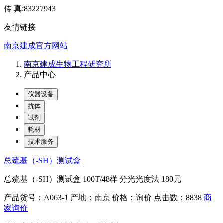
传 真:83227943
友情链接
南京建成官方网站
南京建成生物工程研究所
产品中心
仪器设备
抗体
试剂
耗材
技术服务
总巯基（-SH）测试盒
总巯基（-SH）测试盒 100T/48样 分光光度法 180元
产品货号：A063-1
产地：南京
价格：询价
点击数：8838
商
家询价