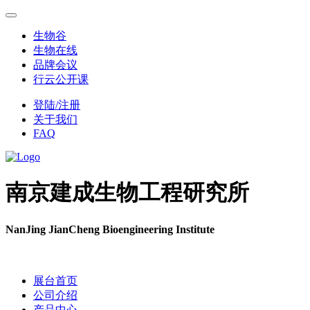
生物谷
生物在线
品牌会议
行云公开课
登陆/注册
关于我们
FAQ
南京建成生物工程研究所
NanJing JianCheng Bioengineering Institute
展台首页
公司介绍
产品中心