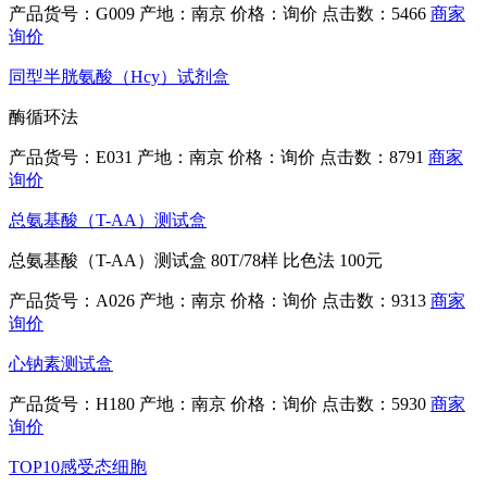
产品货号：G009
产地：南京
价格：询价
点击数：5466
商家
询价
同型半胱氨酸（Hcy）试剂盒
酶循环法
产品货号：E031
产地：南京
价格：询价
点击数：8791
商家
询价
总氨基酸（T-AA）测试盒
总氨基酸（T-AA）测试盒 80T/78样 比色法 100元
产品货号：A026
产地：南京
价格：询价
点击数：9313
商家
询价
心钠素测试盒
产品货号：H180
产地：南京
价格：询价
点击数：5930
商家
询价
TOP10感受态细胞