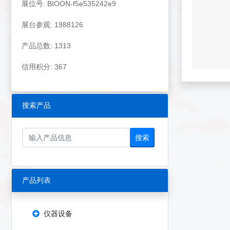
展位号: BIOON-f5e535242e9
展台参观: 1988126
产品总数: 1313
信用积分: 367
搜索产品
搜索
产品列表
仪器设备