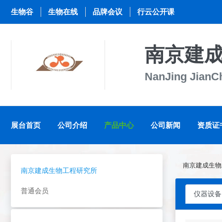
生物谷
生物在线
品牌会议
行云公开课
南京建
NanJing JianCh
展台首页
公司介绍
产品中心
公司新闻
资质证
南京建成生物
南京建成生物工程研究所
普通会员
仪器设备