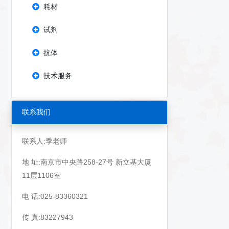
耗材
试剂
抗体
技术服务
联系我们
联系人:季老师
地 址:南京市中央路258-27号 新立基大厦
11层1106室
电 话:025-83360321
传 真:83227943