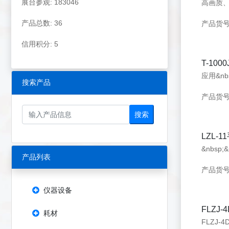
展台参观: 183046
产品总数: 36
产品货号
信用积分: 5
T-10
搜索产品
产品货号：
搜索
LZL-
产品列表
产品货号：
仪器设备
FLZJ
耗材