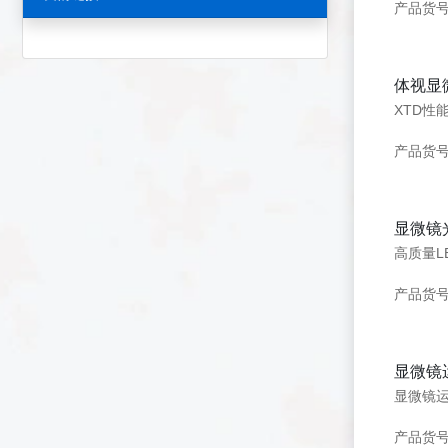
产品货号
体视显
XTD性
产品货号
显微镜
产品货
显微镜
显微镜
产品货