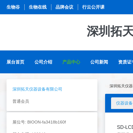
生物谷
生物在线
品牌会议
行云公开课
深圳拓
展台首页
公司介绍
产品中心
公司新闻
资质证
深圳拓天仪器
深圳拓天仪器设备有限公司
普通会员
仪器设备
展位号: BIOON-fa3418b160f
SD-L