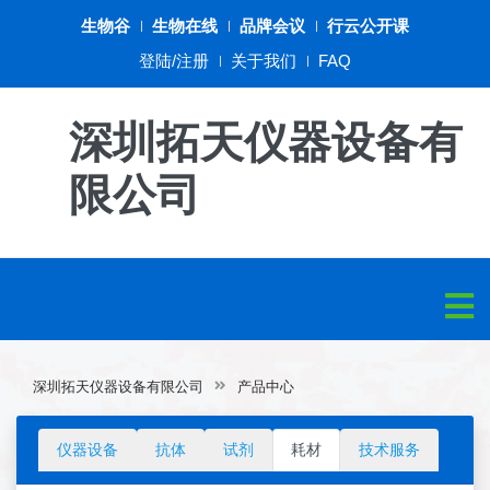
生物谷
生物在线
品牌会议
行云公开课
登陆/注册
关于我们
FAQ
深圳拓天仪器设备有
限公司
深圳拓天仪器设备有限公司
产品中心
仪器设备
抗体
试剂
耗材
技术服务