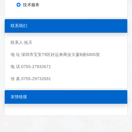
技术服务
联系我们
联系人:拓天
地 址:深圳市宝安79区好运来商业大厦B座6005室
电 话:0755-27932671
传 真:0755-29732691
友情链接