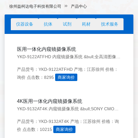
徐州益柯达电子科技有限公司
产品中心
仪器设备
抗体
试剂
耗材
技术服务
医用一体化内窥镜摄像系统
YKD-9122ATFHD 内窥镜摄像系统 &bull;全高清图像处理器 &bull;摄像机与LED冷光源一体化设计 &bull;内置7寸智能液晶触摸屏，让操作更简洁，精准有效 &bull;内置LED冷光源，超长寿命 &bull;内置22寸全高清监视器 &bull;内置全高清录像存储，带录像回放功能
产品货号：YKD-9122ATFHD
产地：江苏徐州
价格：
询价
点击数：8295
商家询价
4K医用一体化内窥镜摄像系统
YKD-9132AT4K 内窥镜摄像系统 &bull;SONY CMOS 4K超高清图像处理器 &bull;摄像机与LED冷光源一体化设计 &bull;内置7寸智能液晶触摸屏，让操作更简洁，精准有效 &bull;内置LED冷光源，超长寿命 &bull;内置32寸4K超高清监视器 &bull;内置全高
产品货号：YKD-9132AT4K
产地：江苏徐州
价格：询
价
点击数：10215
商家询价