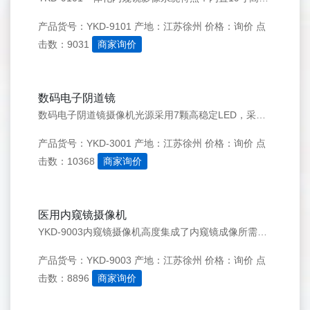
产品货号：YKD-9101
产地：江苏徐州
价格：询价
点
击数：9031
商家询价
数码电子阴道镜
数码电子阴道镜摄像机光源采用7颗高稳定LED，采用特有的均光技术，减少反光，使用寿命更长，色彩还原度更好。
产品货号：YKD-3001
产地：江苏徐州
价格：询价
点
击数：10368
商家询价
医用内窥镜摄像机
YKD-9003内窥镜摄像机高度集成了内窥镜成像所需的四种设备：摄像机、光源、监视器、录像系统。一机两用，不仅可以用作便携式一体机使用，还可以外接监视器作为台式内窥镜使用。
产品货号：YKD-9003
产地：江苏徐州
价格：询价
点
击数：8896
商家询价