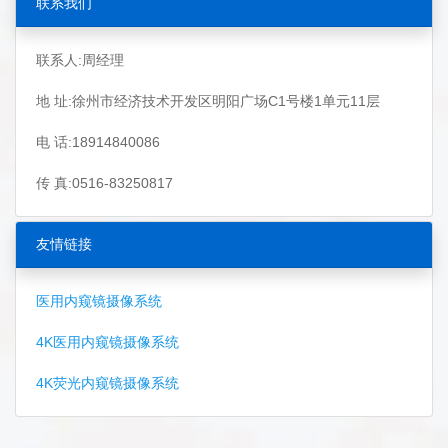
联系我们
联系人:周经理
地 址:徐州市经济技术开发区明阳广场C1号楼1单元11层
电 话:18914840086
传 真:0516-83250817
友情链接
医用内窥镜摄像系统
4K医用内窥镜摄像系统
4K荧光内窥镜摄像系统